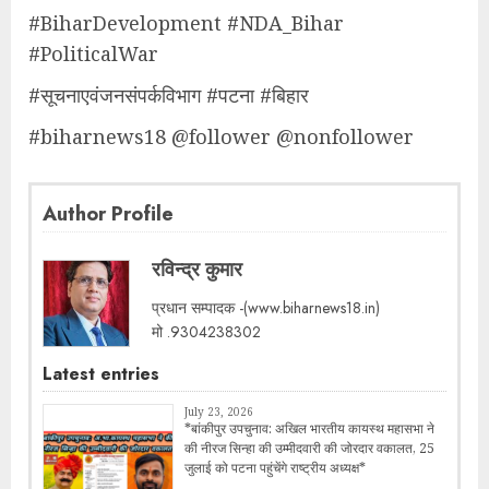
#BiharDevelopment #NDA_Bihar
#PoliticalWar
#सूचनाएवंजनसंपर्कविभाग #पटना #बिहार
#biharnews18 @follower @nonfollower
Author Profile
रविन्द्र कुमार
प्रधान सम्पादक -(www.biharnews18.in)
मो .9304238302
Latest entries
July 23, 2026
*बांकीपुर उपचुनाव: अखिल भारतीय कायस्थ महासभा ने
की नीरज सिन्हा की उम्मीदवारी की जोरदार वकालत, 25
जुलाई को पटना पहुंचेंगे राष्ट्रीय अध्यक्ष*