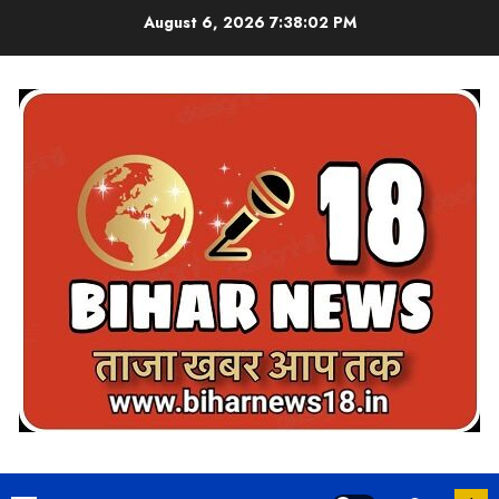
Skip
August 6, 2026
7:38:03 PM
to
content