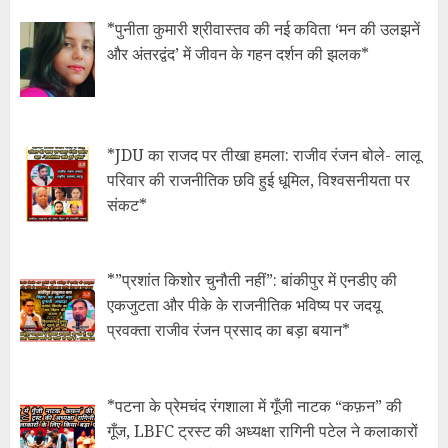
*पुनीता कुमारी श्रीवास्तव की नई कविता ‘मन की उलझनें
और अंतरद्वंद’ में जीवन के गहन दर्शन की झलक*
*JDU का राजद पर तीखा हमला: राजीव रंजन बोले- लालू
परिवार की राजनीतिक छवि हुई धूमिल, विश्वसनीयता पर
संकट*
*​”प्रशांत किशोर चुनौती नहीं”: बांकीपुर में एनडीए की
एकजुटता और पीके के राजनीतिक भविष्य पर जदयू
प्रवक्ता राजीव रंजन प्रसाद का बड़ा बयान*
*​पटना के प्रेमचंद रंगशाला में गूँजी नाटक “कफ़न” की
गूँज, LBFC ट्रस्ट की अध्यक्षा रागिनी पटेल ने कलाकारों