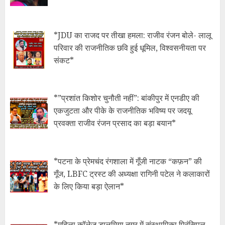
*JDU का राजद पर तीखा हमला: राजीव रंजन बोले- लालू
परिवार की राजनीतिक छवि हुई धूमिल, विश्वसनीयता पर
संकट*
*​”प्रशांत किशोर चुनौती नहीं”: बांकीपुर में एनडीए की
एकजुटता और पीके के राजनीतिक भविष्य पर जदयू
प्रवक्ता राजीव रंजन प्रसाद का बड़ा बयान*
*​पटना के प्रेमचंद रंगशाला में गूँजी नाटक “कफ़न” की
गूँज, LBFC ट्रस्ट की अध्यक्षा रागिनी पटेल ने कलाकारों
के लिए किया बड़ा ऐलान*
*महिला कॉलेज डालमिया नगर में संस्थापिका प्रिंसिपल