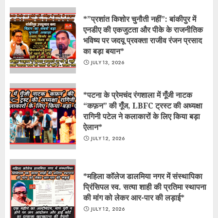
*​”प्रशांत किशोर चुनौती नहीं”: बांकीपुर में
एनडीए की एकजुटता और पीके के राजनीतिक
भविष्य पर जदयू प्रवक्ता राजीव रंजन प्रसाद
का बड़ा बयान*
JULY 13, 2026
*​पटना के प्रेमचंद रंगशाला में गूँजी नाटक
“कफ़न” की गूँज, LBFC ट्रस्ट की अध्यक्षा
रागिनी पटेल ने कलाकारों के लिए किया बड़ा
ऐलान*
JULY 12, 2026
*महिला कॉलेज डालमिया नगर में संस्थापिका
प्रिंसिपल स्व. सत्या शाही की प्रतिमा स्थापना
की मांग को लेकर आर-पार की लड़ाई*
JULY 12, 2026