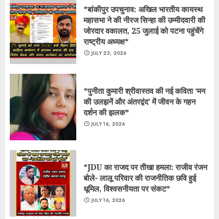
*बांकीपुर उपचुनाव: अखिल भारतीय कायस्थ
महासभा ने की नीरज सिन्हा की उम्मीदवारी की
जोरदार वकालत, 25 जुलाई को पटना पहुंचेंगे
राष्ट्रीय अध्यक्ष*
JULY 23, 2026
*पुनीता कुमारी श्रीवास्तव की नई कविता ‘मन
की उलझनें और अंतरद्वंद’ में जीवन के गहन
दर्शन की झलक*
JULY 16, 2026
*JDU का राजद पर तीखा हमला: राजीव रंजन
बोले- लालू परिवार की राजनीतिक छवि हुई
धूमिल, विश्वसनीयता पर संकट*
JULY 16, 2026