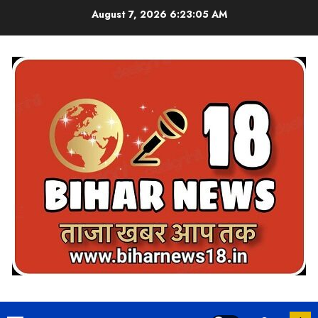
Skip
August 7, 2026
6:23:06 AM
to
content