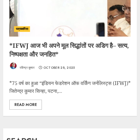
पत्रकारिता
*IFWJ आज भी अपने मूल सिद्धांतों पर अडिग है– सत्य,
निष्पक्षता और जनहित*
रविन्द्र कुमार
OCTOBER 28, 2025
*75 वर्ष का हुआ “इंडियन फेडरेशन ऑफ वर्किंग जर्नलिस्ट्स (IFWJ)*
जितेन्द्र कुमार सिन्हा, पटना,...
READ MORE