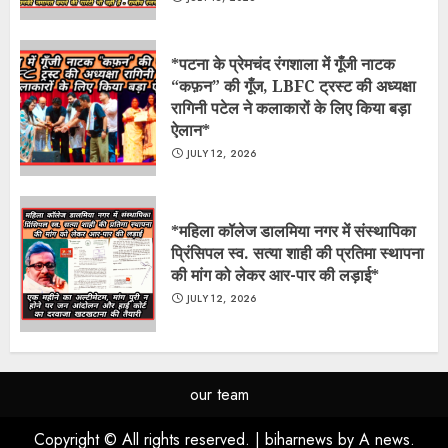
*​पटना के प्रेमचंद रंगशाला में गूँजी नाटक
“कफ़न” की गूँज, LBFC ट्रस्ट की अध्यक्षा
रागिनी पटेल ने कलाकारों के लिए किया बड़ा
ऐलान*
JULY 12, 2026
*महिला कॉलेज डालमिया नगर में संस्थापिका
प्रिंसिपल स्व. सत्या शाही की प्रतिमा स्थापना
की मांग को लेकर आर-पार की लड़ाई*
JULY 12, 2026
our team
Copyright © All rights reserved.
|
biharnews
by A news.