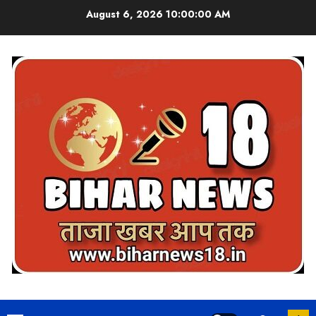
Skip
August 6, 2026
10:00:01 AM
to
content