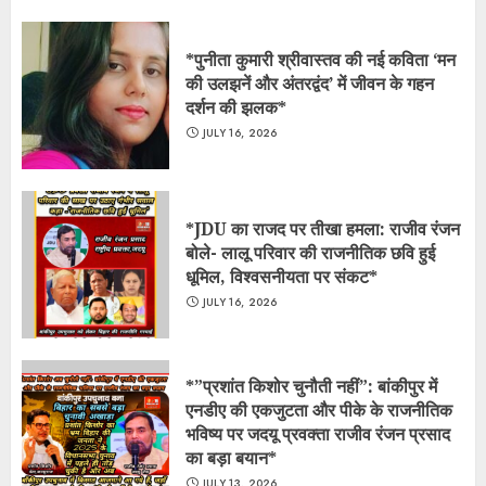
*पुनीता कुमारी श्रीवास्तव की नई कविता ‘मन
की उलझनें और अंतरद्वंद’ में जीवन के गहन
दर्शन की झलक*
JULY 16, 2026
*JDU का राजद पर तीखा हमला: राजीव रंजन
बोले- लालू परिवार की राजनीतिक छवि हुई
धूमिल, विश्वसनीयता पर संकट*
JULY 16, 2026
*​”प्रशांत किशोर चुनौती नहीं”: बांकीपुर में
एनडीए की एकजुटता और पीके के राजनीतिक
भविष्य पर जदयू प्रवक्ता राजीव रंजन प्रसाद
का बड़ा बयान*
JULY 13, 2026