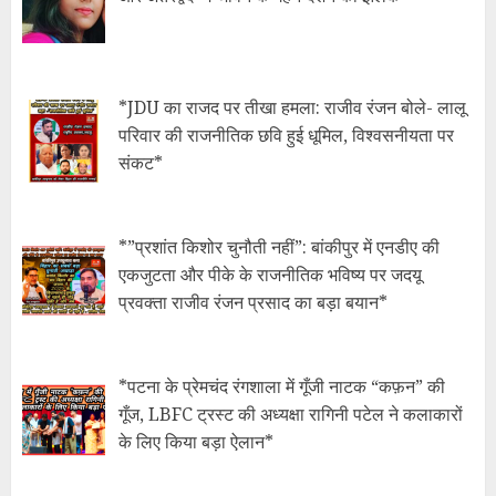
*JDU का राजद पर तीखा हमला: राजीव रंजन बोले- लालू
परिवार की राजनीतिक छवि हुई धूमिल, विश्वसनीयता पर
संकट*
*​”प्रशांत किशोर चुनौती नहीं”: बांकीपुर में एनडीए की
एकजुटता और पीके के राजनीतिक भविष्य पर जदयू
प्रवक्ता राजीव रंजन प्रसाद का बड़ा बयान*
*​पटना के प्रेमचंद रंगशाला में गूँजी नाटक “कफ़न” की
गूँज, LBFC ट्रस्ट की अध्यक्षा रागिनी पटेल ने कलाकारों
के लिए किया बड़ा ऐलान*