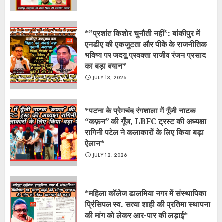
*​”प्रशांत किशोर चुनौती नहीं”: बांकीपुर में
एनडीए की एकजुटता और पीके के राजनीतिक
भविष्य पर जदयू प्रवक्ता राजीव रंजन प्रसाद
का बड़ा बयान*
JULY 13, 2026
*​पटना के प्रेमचंद रंगशाला में गूँजी नाटक
“कफ़न” की गूँज, LBFC ट्रस्ट की अध्यक्षा
रागिनी पटेल ने कलाकारों के लिए किया बड़ा
ऐलान*
JULY 12, 2026
*महिला कॉलेज डालमिया नगर में संस्थापिका
प्रिंसिपल स्व. सत्या शाही की प्रतिमा स्थापना
की मांग को लेकर आर-पार की लड़ाई*