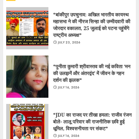
*बांकीपुर उपचुनाव: अखिल भारतीय कायस्थ
महासभा ने की नीरज सिन्हा की उम्मीदवारी की
जोरदार वकालत, 25 जुलाई को पटना पहुंचेंगे
राष्ट्रीय अध्यक्ष*
JULY 23, 2026
*पुनीता कुमारी श्रीवास्तव की नई कविता ‘मन
की उलझनें और अंतरद्वंद’ में जीवन के गहन
दर्शन की झलक*
JULY 16, 2026
*JDU का राजद पर तीखा हमला: राजीव रंजन
बोले- लालू परिवार की राजनीतिक छवि हुई
धूमिल, विश्वसनीयता पर संकट*
JULY 16, 2026