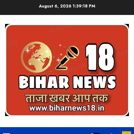
Skip
August 6, 2026
1:39:19 PM
to
content