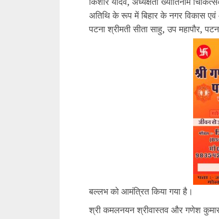
किशोर यादव, अध्यक्षता ख्यातिनाम चिकित्सक
अतिथि के रूप में बिहार के नगर विकास एवं
पटना श्रीमती सीता साहु, उप महापौर, पटना
बल्लभ को आमंत्रित किया गया है।
श्री कमलनयन श्रीवास्तव और गणेश कुमार