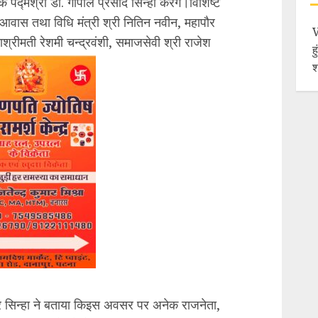
 पद्मश्री डॉ. गोपाल प्रसाद सिन्हा करेंगे।विशिष्ट
 आवास तथा विधि मंत्री श्री नितिन नवीन, महापौर
श्रीमती रेशमी चन्द्रवंशी, समाजसेवी श्री राजेश
ह
श
 सिन्हा ने बताया किइस अवसर पर अनेक राजनेता,