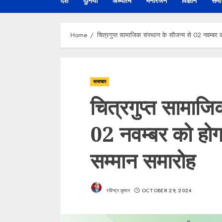
देश
दुनिया
अध्यात्म
मनोरंजन
विज्ञान
समा
Home
चित्रगुप्त सामाजिक संस्थान के सौजन्य से 02 नवम्बर 
समाचार
चित्रगुप्त सामाजि
02 नवम्बर को होगा
सम्मान समारोह
रविन्द्र कुमार
OCTOBER 29, 2024