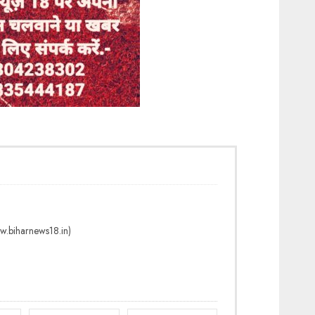
ww.biharnews18.in)