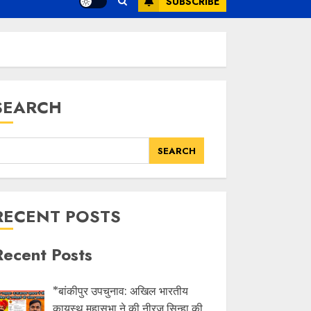
SUBSCRIBE
SEARCH
SEARCH
RECENT POSTS
Recent Posts
*बांकीपुर उपचुनाव: अखिल भारतीय
कायस्थ महासभा ने की नीरज सिन्हा की