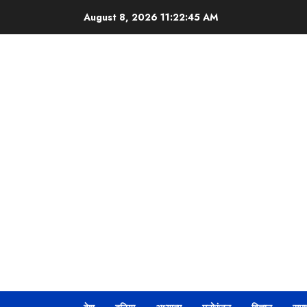
Skip
August 8, 2026
11:22:46 AM
to
content