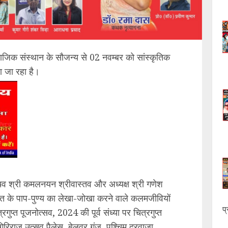
ाजिक संस्थान के सौजन्य से 02 नवम्बर को सांस्कृतिक
 जा रहा है।
चिव श्री कमलनयन श्रीवास्तव और अध्यक्ष श्री गणेश
-जगत के पाप-पुण्य का लेखा-जोखा करने वाले कलमजीवियों
प
रगुप्त पूजनोत्सव, 2024 की पूर्व संध्या पर चित्रगुप्त
 गिरिराज उत्सव पैलेस, बेलवर गंज, पश्चिम दरवाजा,