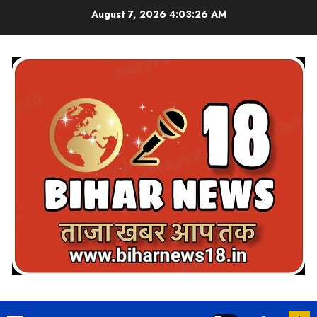
Skip
August 7, 2026
4:03:28 AM
to
content