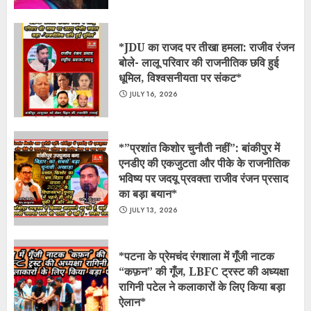
*JDU का राजद पर तीखा हमला: राजीव रंजन
बोले- लालू परिवार की राजनीतिक छवि हुई
धूमिल, विश्वसनीयता पर संकट*
JULY 16, 2026
*​”प्रशांत किशोर चुनौती नहीं”: बांकीपुर में
एनडीए की एकजुटता और पीके के राजनीतिक
भविष्य पर जदयू प्रवक्ता राजीव रंजन प्रसाद
का बड़ा बयान*
JULY 13, 2026
*​पटना के प्रेमचंद रंगशाला में गूँजी नाटक
“कफ़न” की गूँज, LBFC ट्रस्ट की अध्यक्षा
रागिनी पटेल ने कलाकारों के लिए किया बड़ा
ऐलान*