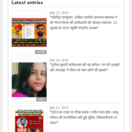
Latest entries
July 23, 2026
*बांकीपुर उपचुनाव: अखिल भारतीय कायस्थ महासभा ने
की नीरज सिन्हा की उम्मीदवारी की जोरदार वकालत, 25
जुलाई को पटना पहुंचेंगे राष्ट्रीय अध्यक्ष*
राजनीती
July 16, 2026
*पुनीता कुमारी श्रीवास्तव की नई कविता ‘मन की उलझनें
और अंतरद्वंद’ में जीवन के गहन दर्शन की झलक*
साहित्य
July 16, 2026
*JDU का राजद पर तीखा हमला: राजीव रंजन बोले- लालू
परिवार की राजनीतिक छवि हुई धूमिल, विश्वसनीयता पर
संकट*