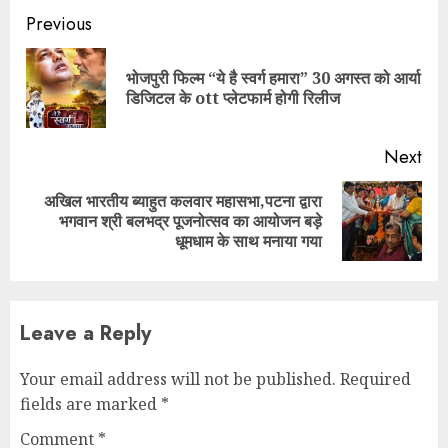
Continue
Previous
Reading
भोजपुरी फिल्म “ये है स्वर्ग हमारा” 30 अगस्त को आर्या
Pre
डिजिटल के ott प्लेटफार्म होगी रिलीज
pos
Next
अखिल भारतीय ब्याहुत कलवार महासभा,पटना द्वारा
Next
भगवान श्री बलभद्र पूजनोत्सव का आयोजन बड़े
post:
धूमधाम के साथ मनाया गया
Leave a Reply
Your email address will not be published.
Required
fields are marked
*
Comment
*