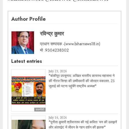
Author Profile
रविन्द्र कुमार
प्रधान सम्पादक -(www.biharnews18.in)
मो .9304238302
Latest entries
July 23, 2026
*बांकीपुर उपचुनाव: अखिल भारतीय कायस्थ महासभा ने
की नीरज सिन्हा की उम्मीदवारी की जोरदार वकालत, 25
जुलाई को पटना पहुंचेंगे राष्ट्रीय अध्यक्ष*
राजनीती
July 16, 2026
*पुनीता कुमारी श्रीवास्तव की नई कविता ‘मन की उलझनें
और अंतरद्वंद’ में जीवन के गहन दर्शन की झलक*