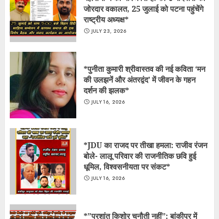
जोरदार वकालत, 25 जुलाई को पटना पहुंचेंगे
राष्ट्रीय अध्यक्ष*
JULY 23, 2026
*पुनीता कुमारी श्रीवास्तव की नई कविता ‘मन
की उलझनें और अंतरद्वंद’ में जीवन के गहन
दर्शन की झलक*
JULY 16, 2026
*JDU का राजद पर तीखा हमला: राजीव रंजन
बोले- लालू परिवार की राजनीतिक छवि हुई
धूमिल, विश्वसनीयता पर संकट*
JULY 16, 2026
*​”प्रशांत किशोर चुनौती नहीं”: बांकीपुर में