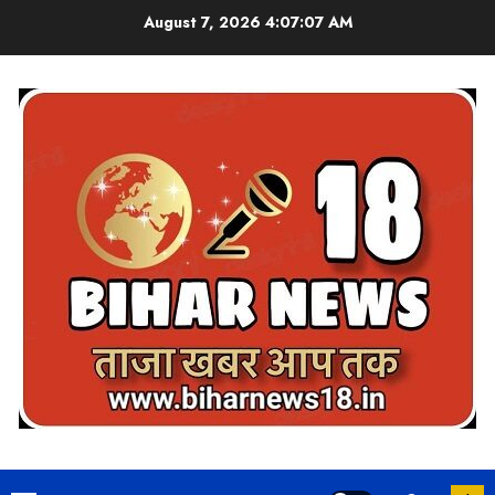
Skip
August 7, 2026
4:07:08 AM
to
content