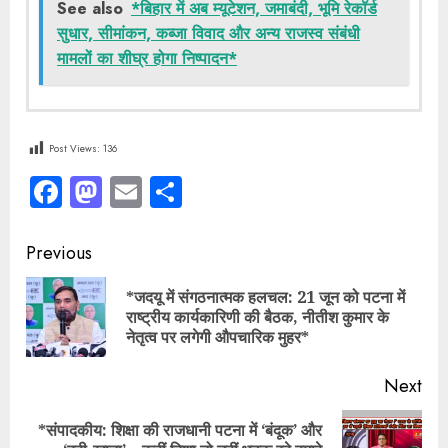
See also
*बिहार में अब म्यूटेशन, जमाबंदी, भूमि रेकॉर्ड
सुधार, सीमांकन, कब्जा विवाद और अन्य राजस्व संबंधी
मामलों का शीघ्र होगा निष्पादन*
Post Views:
136
Facebook
Mastodon
Email
Share
Continue
Previous
Reading
*जदयू में संगठनात्मक हलचल: 21 जून को पटना में
Pre
राष्ट्रीय कार्यकारिणी की बैठक, नीतीश कुमार के
pos
नेतृत्व पर लगेगी औपचारिक मुहर*
Next
*संपादकीय: शिक्षा की राजधानी पटना में ‘बंदूक’ और
Next