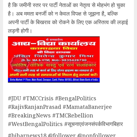
है कि जमीनी स्तर पर पार्टी नेताओं का नेतृत्व से मोहभंग हो चुका
है। अब ममता बनर्जी को न केवल विपक्ष से जूझना है, बल्कि
अपनी पार्टी के बिखराव को रोकने के लिए एक अस्तित्व की लड़ाई
लड़नी होगी।
​#JDU #TMCCrisis #BengalPolitics
#RajivRanjanPrasad #MamataBanerjee
#BreakingNews #TMCRebellion
#WestBengalPolitics #सूचनाएवंजनसंपर्कविभागबिहार
#biharnews18 @follower @nonfollower