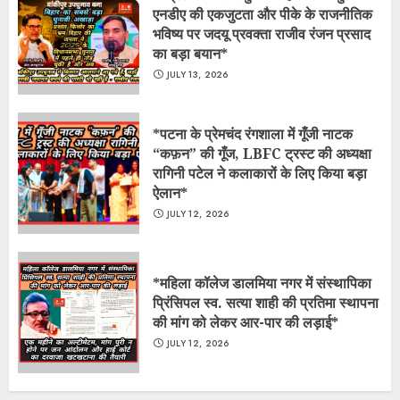
एनडीए की एकजुटता और पीके के राजनीतिक
भविष्य पर जदयू प्रवक्ता राजीव रंजन प्रसाद
का बड़ा बयान*
JULY 13, 2026
*​पटना के प्रेमचंद रंगशाला में गूँजी नाटक
“कफ़न” की गूँज, LBFC ट्रस्ट की अध्यक्षा
रागिनी पटेल ने कलाकारों के लिए किया बड़ा
ऐलान*
JULY 12, 2026
*महिला कॉलेज डालमिया नगर में संस्थापिका
प्रिंसिपल स्व. सत्या शाही की प्रतिमा स्थापना
की मांग को लेकर आर-पार की लड़ाई*
JULY 12, 2026