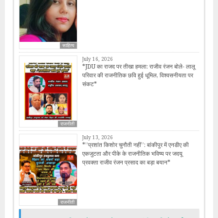
साहित्य
July 16, 2026
*JDU का राजद पर तीखा हमला: राजीव रंजन बोले- लालू
परिवार की राजनीतिक छवि हुई धूमिल, विश्वसनीयता पर
संकट*
राजनीती
July 13, 2026
*​”प्रशांत किशोर चुनौती नहीं”: बांकीपुर में एनडीए की
एकजुटता और पीके के राजनीतिक भविष्य पर जदयू
प्रवक्ता राजीव रंजन प्रसाद का बड़ा बयान*
राजनीती