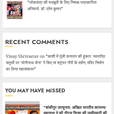
*लोकतंत्र की मजबूती के लिए निष्पक्ष पत्रकारिता
अनिवार्य: डॉ. प्रेम कुमार*
RECENT COMMENTS
Vinay Shrivastav
on
*काशी में गूंजी सनातन की हुंकार: नवरात्रि
चतुर्थी पर ‘योगीनाथ सेना’ ने किए मां श्रृंगार गौरी के दर्शन; मंदिर निर्माण
का लिया महासंकल्प*
YOU MAY HAVE MISSED
*बांकीपुर उपचुनाव: अखिल भारतीय कायस्थ
महासभा ने की नीरज सिन्हा की उम्मीदवारी की