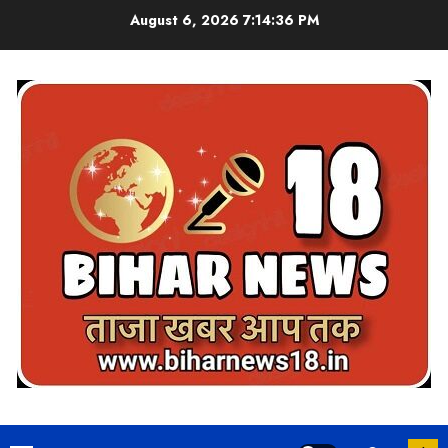
Skip
August 6, 2026
7:14:37 PM
to
content