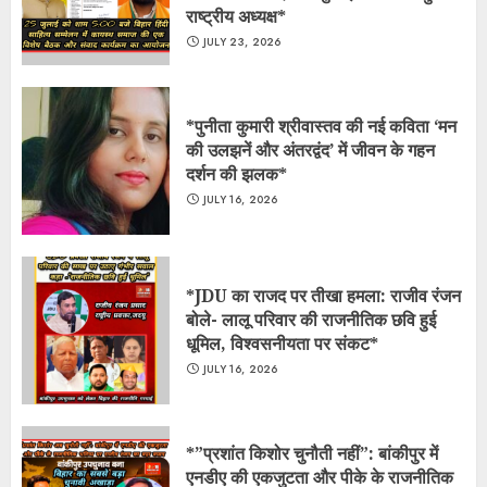
राष्ट्रीय अध्यक्ष*
JULY 23, 2026
*पुनीता कुमारी श्रीवास्तव की नई कविता ‘मन
की उलझनें और अंतरद्वंद’ में जीवन के गहन
दर्शन की झलक*
JULY 16, 2026
*JDU का राजद पर तीखा हमला: राजीव रंजन
बोले- लालू परिवार की राजनीतिक छवि हुई
धूमिल, विश्वसनीयता पर संकट*
JULY 16, 2026
*​”प्रशांत किशोर चुनौती नहीं”: बांकीपुर में
एनडीए की एकजुटता और पीके के राजनीतिक