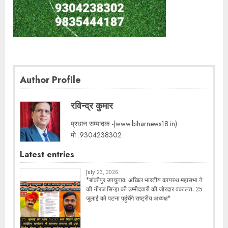
Author Profile
रविन्द्र कुमार
प्रधान सम्पादक -(www.biharnews18.in)
मो .9304238302
Latest entries
July 23, 2026
*बांकीपुर उपचुनाव: अखिल भारतीय कायस्थ महासभा ने
की नीरज सिन्हा की उम्मीदवारी की जोरदार वकालत, 25
जुलाई को पटना पहुंचेंगे राष्ट्रीय अध्यक्ष*