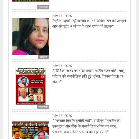
राजनीती
July 16, 2026
*पुनीता कुमारी श्रीवास्तव की नई कविता ‘मन की उलझनें
और अंतरद्वंद’ में जीवन के गहन दर्शन की झलक*
साहित्य
July 16, 2026
*JDU का राजद पर तीखा हमला: राजीव रंजन बोले- लालू
परिवार की राजनीतिक छवि हुई धूमिल, विश्वसनीयता पर
संकट*
राजनीती
July 13, 2026
*​”प्रशांत किशोर चुनौती नहीं”: बांकीपुर में एनडीए की
एकजुटता और पीके के राजनीतिक भविष्य पर जदयू
प्रवक्ता राजीव रंजन प्रसाद का बड़ा बयान*