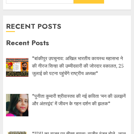
RECENT POSTS
Recent Posts
*बांकीपुर उपचुनाव: अखिल भारतीय कायस्थ महासभा ने
की नीरज सिन्हा की उम्मीदवारी की जोरदार वकालत, 25
जुलाई को पटना पहुंचेंगे राष्ट्रीय अध्यक्ष*
*पुनीता कुमारी श्रीवास्तव की नई कविता ‘मन की उलझनें
और अंतरद्वंद’ में जीवन के गहन दर्शन की झलक*
*JDU का राजद पर तीखा हमला: राजीव रंजन बोले- लालू