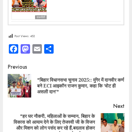
राजनीती
Post Views:
452
Facebook
Mastodon
Email
Share
Continue
Previous
Reading
*बिहार विधानसभा चुनाव 2025:: मुंगेर में दानवीर कर्ण
Pre
बने ECI आइकॉन राजन कुमार, कहा कि ‘वोट ही
pos
असली दान’*
Next
*हर घर नौकरी, महिलाओं के सम्मान, बिहार के
विकास को आयाम देने के लिए तेजस्वी जी के विजन
Next
और मिशन को लोग पसंद कर रहे हैं,बदलाव होकर
post: