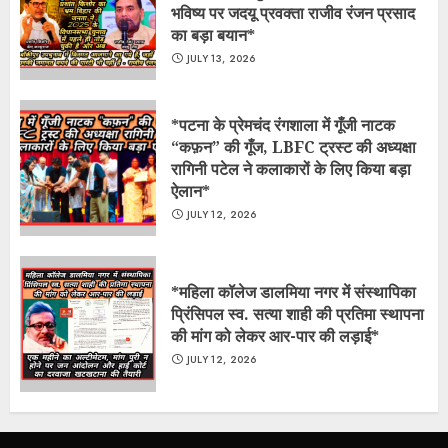
भविष्य पर जदयू प्रवक्ता राजीव रंजन प्रसाद
का बड़ा बयान*
JULY 13, 2026
*​पटना के प्रेमचंद रंगशाला में गूँजी नाटक
“कफ़न” की गूँज, LBFC ट्रस्ट की अध्यक्षा
रागिनी पटेल ने कलाकारों के लिए किया बड़ा
ऐलान*
JULY 12, 2026
*महिला कॉलेज डालमिया नगर में संस्थापिका
प्रिंसिपल स्व. सत्या शाही की प्रतिमा स्थापना
की मांग को लेकर आर-पार की लड़ाई*
JULY 12, 2026