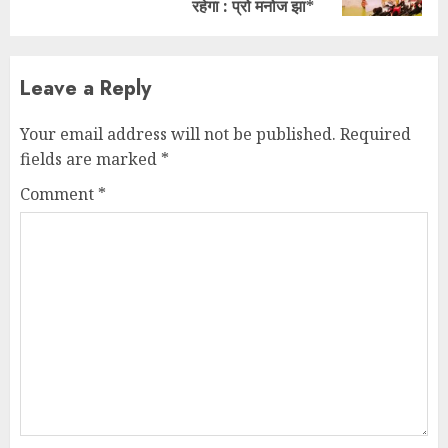
रहेगा : प्रो मनोज झा*
Leave a Reply
Your email address will not be published.
Required
fields are marked
*
Comment
*