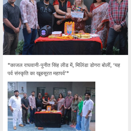
*काजल राघवानी-पुनीत सिंह लीड में, मिलिंडा डोगरा बोलीं, ‘यह
पर्व संस्कृति का खूबसूरत महापर्व’*